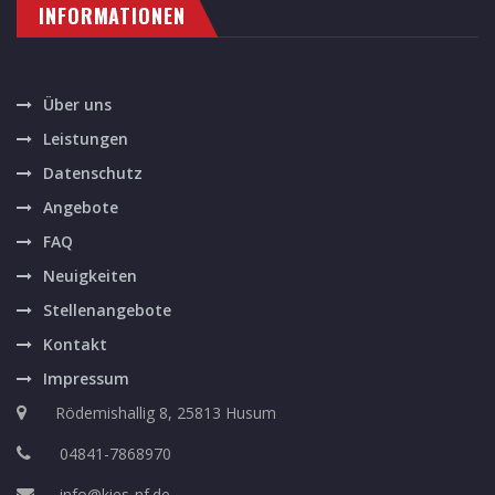
INFORMATIONEN
Über uns
Leistungen
Datenschutz
Angebote
FAQ
Neuigkeiten
Stellenangebote
Kontakt
Impressum
Rödemishallig 8, 25813 Husum
04841-7868970
info@kies-nf.de